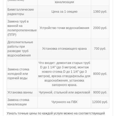
канализации
Биметаллические
Цена за 1 секцию
1360 руб.
радиаторы
Замена труб в
ванной на
Устройство точки водоснабжения
2000 руб.
полипропиленовые
(ППР)
Дополнительные
работы при
Установка отсекающего крана
700 руб.
разводке труб
водоснабжения
Что входит: демонтаж старых труб
D до 1 1/4" (до 3 метров), монтаж
Замена стояка
нового стояка D до 1 1/4" (до 3
холодной или
8000 руб.
метров), врезка отвода/резьбы для
горячей воды
водоснабжения, установка
запорного крана.
Установка ванны
Чугунной, стальной или акриловой
9000 руб.
Замена стояка
Чугунного на ПВХ
12000 руб.
канализации
Узнать точные цены по каждой услуге можно на соответствующей