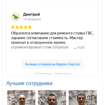
СанТехПомощь — Яндекс Карты
Лучшие сотрудники