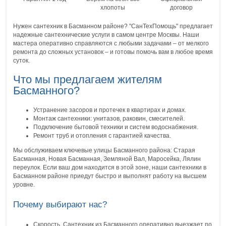
хлопоты
договор
Нужен сантехник в Басманном районе? "СанТехПомощь" предлагает
надежные сантехнические услуги в самом центре Москвы. Наши
мастера оперативно справляются с любыми задачами – от мелкого
ремонта до сложных установок – и готовы помочь вам в любое время
суток.
Что мы предлагаем жителям
Басманного?
Устранение засоров и протечек в квартирах и домах.
Монтаж сантехники: унитазов, раковин, смесителей.
Подключение бытовой техники и систем водоснабжения.
Ремонт труб и отопления с гарантией качества.
Мы обслуживаем ключевые улицы Басманного района: Старая
Басманная, Новая Басманная, Земляной Вал, Маросейка, Лялин
переулок. Если ваш дом находится в этой зоне, наши сантехники в
Басманном районе приедут быстро и выполнят работу на высшем
уровне.
Почему выбирают нас?
Скорость. Сантехник из Басманного оперативно выезжает по