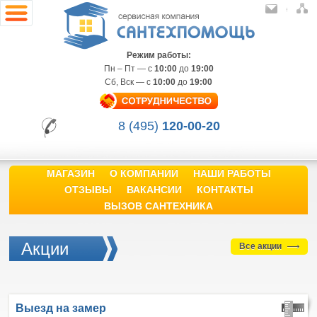
Режим работы:
Пн – Пт — с
10:00
до
19:00
Сб, Вск — с
10:00
до
19:00
8 (495)
120-00-20
МАГАЗИН
О КОМПАНИИ
НАШИ РАБОТЫ
ОТЗЫВЫ
ВАКАНСИИ
КОНТАКТЫ
ВЫЗОВ САНТЕХНИКА
Акции
Все акции
Выезд
на замер